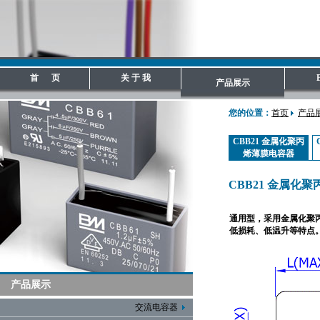
首 页
关 于 我
产品展示
您的位置：
首页
产品
CBB21 金属化聚丙
烯薄膜电容器
CBB21 金属化
通用型，采用金属化聚
低损耗、低温升等特点
产品展示
交流电容器