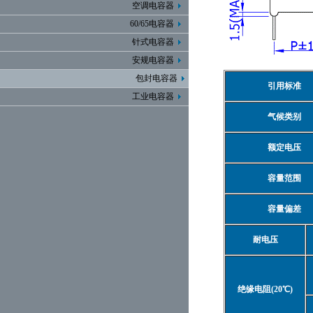
空调电容器
60/65电容器
针式电容器
安规电容器
包封电容器
引用标准
工业电容器
气候类别
额定电压
容量范围
容量偏差
耐电压
绝缘电阻(20℃)