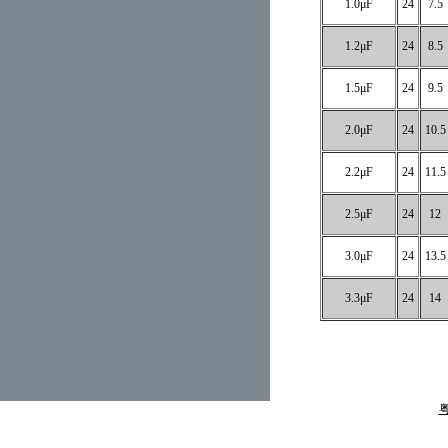
1.0μF
24
7.5
1.2μF
24
8.5
1.5μF
24
9.5
2.0μF
24
10.5
2.2μF
24
11.5
2.5μF
24
12
3.0μF
24
13.5
3.3μF
24
14
粤