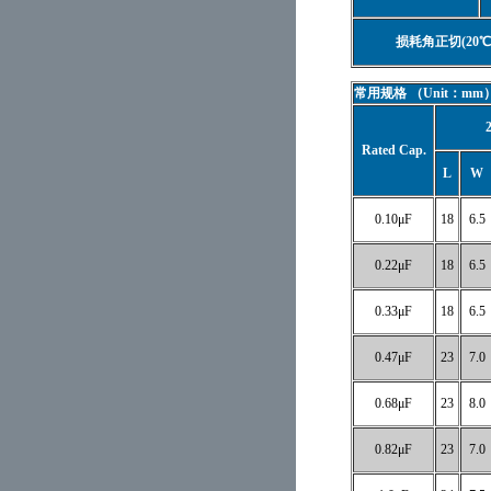
损耗角正切(20℃
常用规格
（Unit：mm
Rated Cap.
L
W
0.10μF
18
6.5
0.22μF
18
6.5
0.33μF
18
6.5
0.47μF
23
7.0
0.68μF
23
8.0
0.82μF
23
7.0