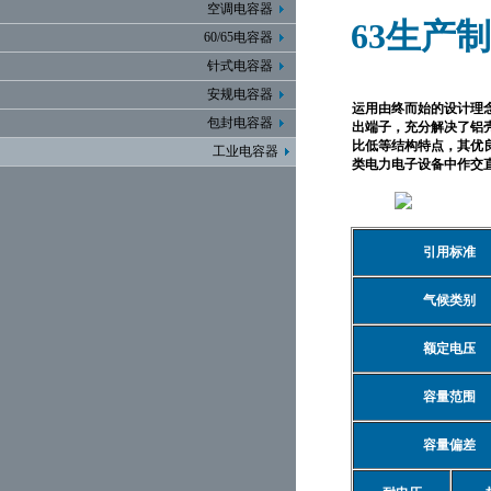
空调电容器
63生产
60/65电容器
针式电容器
安规电容器
运用由终而始的设计理
包封电容器
出端子，充分解决了铝
比低等结构特点，其优
工业电容器
类电力电子设备中作交
引用标准
气候类别
额定电压
容量范围
容量偏差