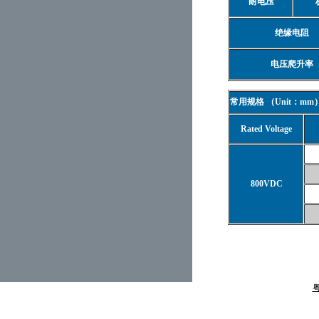
耐电压
绝缘电阻
电压爬升率
常用规格
（Unit：mm
Rated Voltage
800VDC
粤