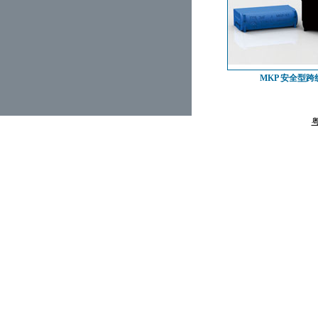
MKP 安全型跨
粤