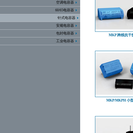
空调电容器
60/65电容器
针式电容器
安规电容器
包封电容器
MKP 跨线抗干
工业电容器
MKP/MKPH 